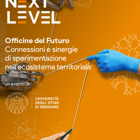
Officine del Futuro
Connessioni e sinergie
di sperimentazione
nell'ecosistema territoriale
un evento di: