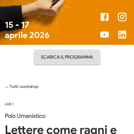
15 - 17
aprile
2026
SCARICA IL PROGRAMMA
← Tutti i workshop
LAB
1
Polo Umanistico
Lettere come ragni e